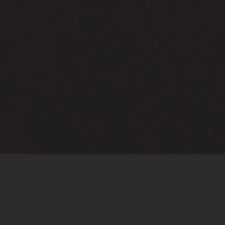
Weddings